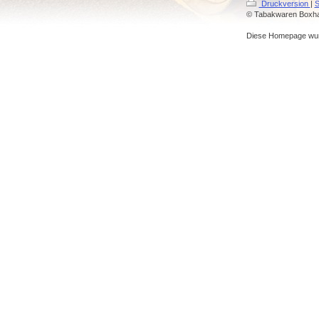
Druckversion
|
S
© Tabakwaren Box
Diese Homepage wu